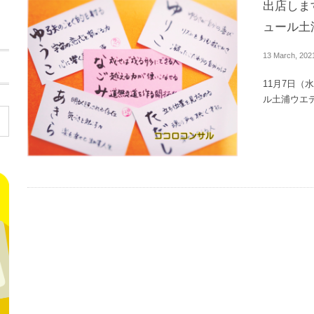
出店します
ュール土
13
March
,
202
11月7日（水
ル土浦ウエ