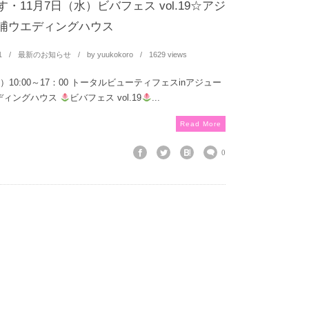
・11月7日（水）ビバフェス vol.19☆アジ
浦ウエディングハウス
1
最新のお知らせ
by
yuukokoro
1629 views
）10:00～17：00 トータルビューティフェスinアジュー
ディングハウス
ビバフェス vol.19
...
Read More
0