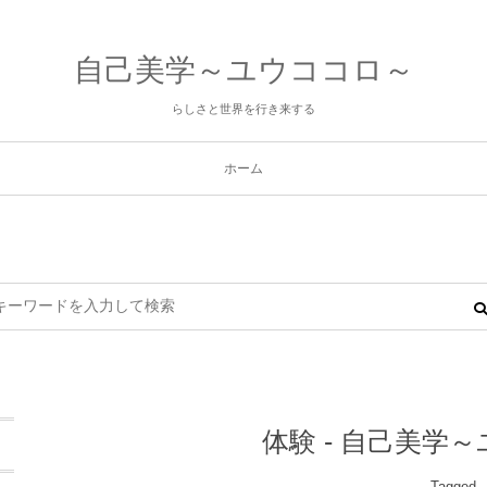
自己美学～ユウココロ～
らしさと世界を行き来する
ホーム
体験 - 自己美学