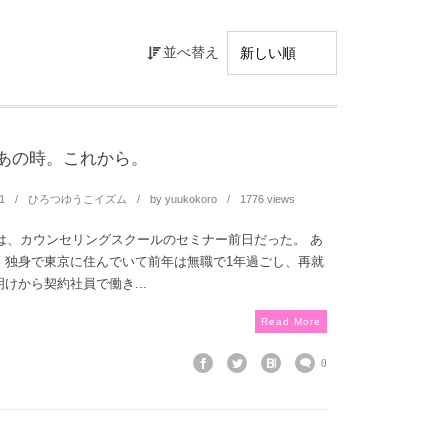
並べ替え
あの時。これから。
1
ひろつゆうこイズム
by
yuukokoro
1776 views
前は、カウンセリングスクールのセミナー前日だった。 あ
、独身で東京に住んでいて前年は無職で1年過ごし、再就
けから契約社員で働き...
Read More
0