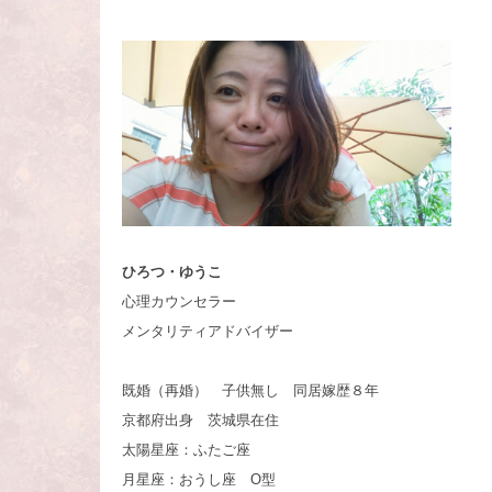
ひろつ・ゆうこ
心理カウンセラー
メンタリティアドバイザー
既婚（再婚） 子供無し 同居嫁歴８年
京都府出身 茨城県在住
太陽星座：ふたご座
月星座：おうし座 O型